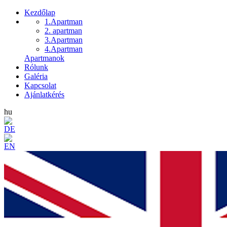
Kezdőlap
1.Apartman
2. apartman
3.Apartman
4.Apartman
Apartmanok
Rólunk
Galéria
Kapcsolat
Ajánlatkérés
hu
DE
EN